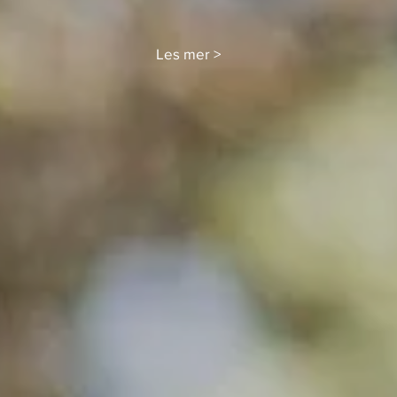
Les mer >